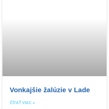
Vonkajšie žalúzie v Lade
ČÍTAŤ VIAC »