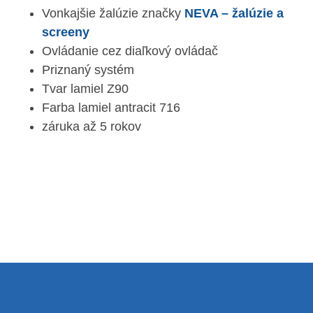
Vonkajšie žalúzie značky
NEVA – žalúzie a
screeny
Ovládanie cez diaľkový ovládač
Priznaný systém
Tvar lamiel Z90
Farba lamiel antracit 716
záruka až 5 rokov