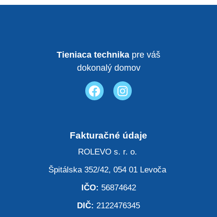
Tieniaca technika
pre váš
dokonalý domov
Fakturačné údaje
ROLEVO s. r. o.
Špitálska 352/42, 054 01 Levoča
IČO:
56874642
DIČ:
2122476345