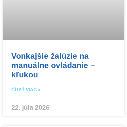
Vonkajšie žalúzie na
manuálne ovládanie –
kľukou
ČÍTAŤ VIAC »
22. júla 2026