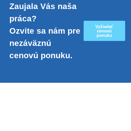
Zaujala Vás naša
práca?
Vyžiadať
Ozvite sa nám pre
cenovú
ponuku
nezáväznú
cenovú ponuku.