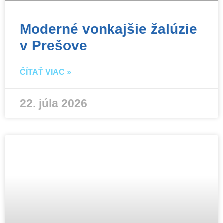
Moderné vonkajšie žalúzie
v Prešove
ČÍTAŤ VIAC »
22. júla 2026