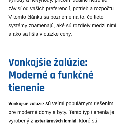
výhody a nevýhody, pričom ideálne riešenie
závisí od vašich preferencií, potrieb a rozpočtu.
V tomto článku sa pozrieme na to, čo tieto
systémy znamenajú, aké sú rozdiely medzi nimi
a ako sa líšia v otázke ceny.
Vonkajšie žalúzie:
Moderné a funkčné
tienenie
Vonkajšie žalúzie
sú veľmi populárnym riešením
pre moderné domy a byty. Tento typ tienenia je
exteriérových lamiel
vyrobený z
, ktoré sú