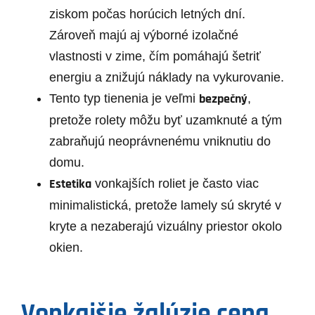
ziskom počas horúcich letných dní.
Zároveň majú aj výborné izolačné
vlastnosti v zime, čím pomáhajú šetriť
energiu a znižujú náklady na vykurovanie.
bezpečný
Tento typ tienenia je veľmi
,
pretože rolety môžu byť uzamknuté a tým
zabraňujú neoprávnenému vniknutiu do
domu.
Estetika
vonkajších roliet je často viac
minimalistická, pretože lamely sú skryté v
kryte a nezaberajú vizuálny priestor okolo
okien.
Vonkajšie žalúzie cena