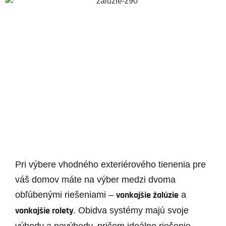
Pri výbere vhodného exteriérového tienenia pre
váš domov máte na výber medzi dvoma
vonkajšie žalúzie
obľúbenými riešeniami –
a
vonkajšie rolety
. Obidva systémy majú svoje