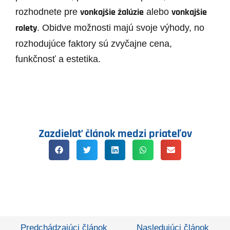
vonkajšie žalúzie
vonkajšie
rozhodnete pre
alebo
rolety
. Obidve možnosti majú svoje výhody, no
rozhodujúce faktory sú zvyčajne cena,
funkčnosť a estetika.
Zazdielať článok medzi priateľov
Predchádzajúci článok
Nasledujúci článok