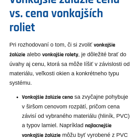
vs. cena vonkajších
roliet
vonkajšie
Pri rozhodovaní o tom, či si zvoliť
žalúzie
vonkajšie rolety
alebo
, je dôležité brať do
úvahy aj cenu, ktorá sa môže líšiť v závislosti od
materiálu, veľkosti okien a konkrétneho typu
systému.
Vonkajšie žalúzie cena
sa zvyčajne pohybuje
v širšom cenovom rozpätí, pričom cena
závisí od vybraného materiálu (hliník, PVC)
najlacnejšie
a typov lamiel. Napríklad
vonkajšie žalúzie
môžu byť vyrobené z PVC