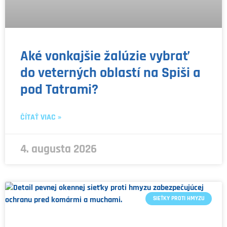
Aké vonkajšie žalúzie vybrať
do veterných oblastí na Spiši a
pod Tatrami?
ČÍTAŤ VIAC »
4. augusta 2026
SIEŤKY PROTI HMYZU