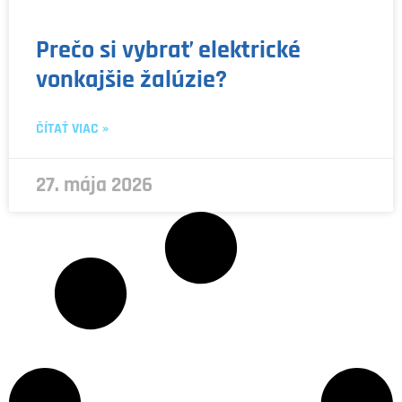
Prečo si vybrať elektrické
vonkajšie žalúzie?
ČÍTAŤ VIAC »
27. mája 2026