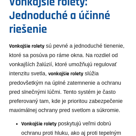
Vonkajšie rolety:
Jednoduché a účinné
riešenie
Vonkajšie rolety
sú pevné a jednoduché tienenie,
ktoré sa posúva po ráme okna. Na rozdiel od
vonkajších žalúzií, ktoré umožňujú regulovať
vonkajšie rolety
intenzitu svetla,
slúžia
predovšetkým na úplné zatemnenie a ochranu
pred slnečnými lúčmi. Tento systém je často
preferovaný tam, kde je prioritou zabezpečenie
maximálnej ochrany pred svetlom a súkromie.
Vonkajšie rolety
poskytujú veľmi dobrú
ochranu proti hluku, ako aj proti tepelným