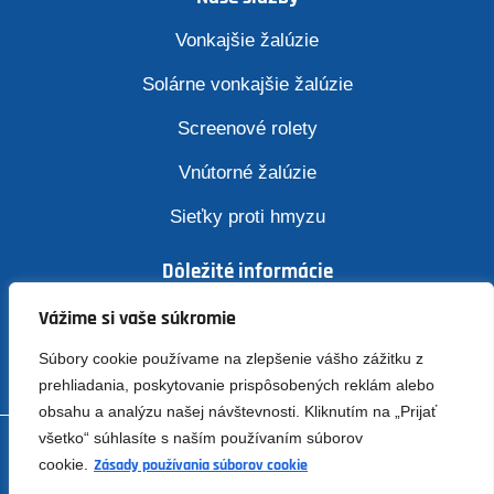
Vonkajšie žalúzie
Solárne vonkajšie žalúzie
Screenové rolety
Vnútorné žalúzie
Sieťky proti hmyzu
Dôležité informácie
Zásady ochrany osobných údajov
Vážime si vaše súkromie
Súbory cookie používame na zlepšenie vášho zážitku z
prehliadania, poskytovanie prispôsobených reklám alebo
obsahu a analýzu našej návštevnosti. Kliknutím na „Prijať
všetko“ súhlasíte s naším používaním súborov
Zaluzieondrus.sk
Všetky práva vyhradené © 2026 –
cookie.
Zásady používania súborov cookie