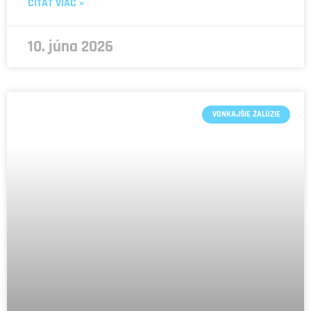
ČÍTAŤ VIAC »
10. júna 2026
VONKAJŠIE ŽALÚZIE