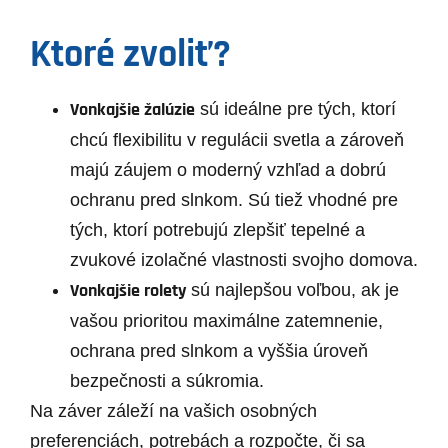
Ktoré zvoliť?
Vonkajšie žalúzie
sú ideálne pre tých, ktorí
chcú flexibilitu v regulácii svetla a zároveň
majú záujem o moderný vzhľad a dobrú
ochranu pred slnkom. Sú tiež vhodné pre
tých, ktorí potrebujú zlepšiť tepelné a
zvukové izolačné vlastnosti svojho domova.
Vonkajšie rolety
sú najlepšou voľbou, ak je
vašou prioritou maximálne zatemnenie,
ochrana pred slnkom a vyššia úroveň
bezpečnosti a súkromia.
Na záver záleží na vašich osobných
preferenciách, potrebách a rozpočte, či sa