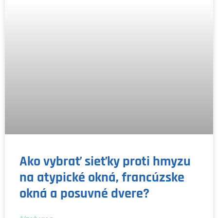
Ako vybrať sieťky proti hmyzu
na atypické okná, francúzske
okná a posuvné dvere?