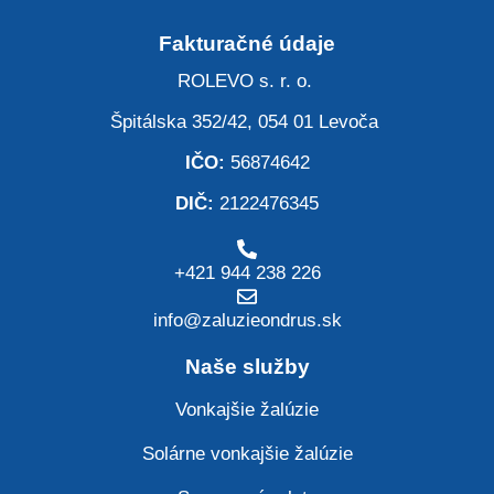
Fakturačné údaje
ROLEVO s. r. o.
Špitálska 352/42, 054 01 Levoča
IČO:
56874642
DIČ:
2122476345
+421 944 238 226
info@zaluzieondrus.sk
Naše služby
Vonkajšie žalúzie
Solárne vonkajšie žalúzie