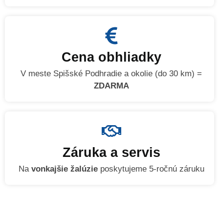
Cena obhliadky
V meste Spišské Podhradie a okolie (do 30 km) =
ZDARMA
Záruka a servis
Na
vonkajšie žalúzie
poskytujeme 5-ročnú záruku