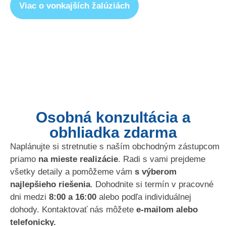
Viac o vonkajších žalúziách
Osobná konzultácia a
obhliadka zdarma
Naplánujte si stretnutie s naším obchodným zástupcom
priamo
na mieste realizácie
. Radi s vami prejdeme
všetky detaily a pomôžeme vám
s výberom
najlepšieho riešenia
. Dohodnite si termín v pracovné
dni medzi
8:00 a 16:00
alebo podľa individuálnej
dohody. Kontaktovať nás môžete
e-mailom alebo
telefonicky.