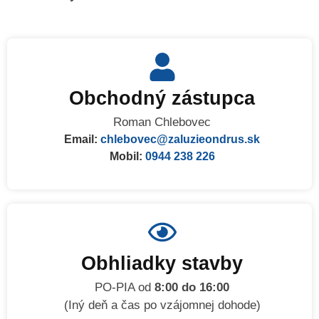
Obchodný zástupca
Roman Chlebovec
Email:
chlebovec@zaluzieondrus.sk
Mobil:
0944 238 226
Obhliadky stavby
PO-PIA od
8:00 do 16:00
(Iný deň a čas po vzájomnej dohode)