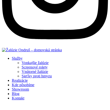
Služby
Vonkajšie žalúzie
Screenové rolety
Vnútorné žalúzie
Sieťky proti hmyzu
Realizácie
Kde pôsobíme
Showroom
Blog
Kontakt