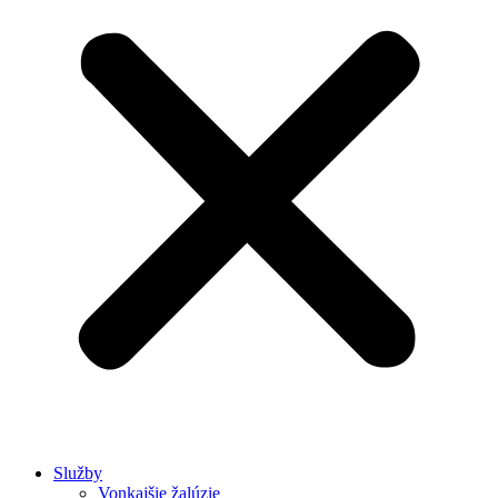
Služby
Vonkajšie žalúzie