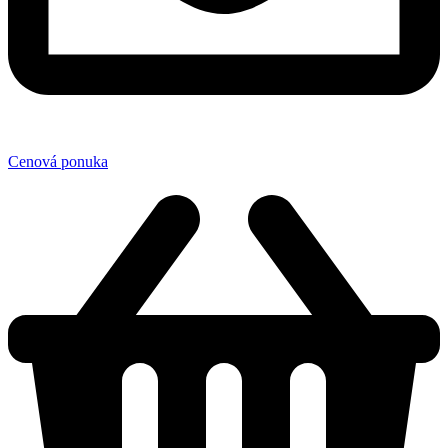
Cenová ponuka