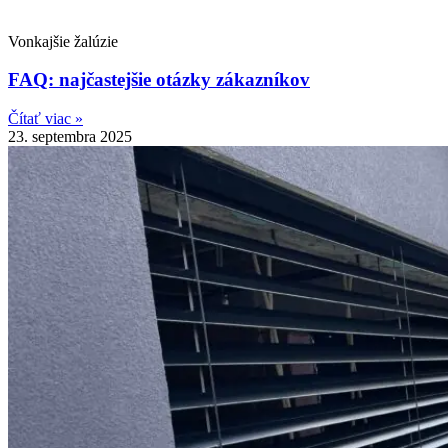
Vonkajšie žalúzie
FAQ: najčastejšie otázky zákazníkov
Čítať viac »
23. septembra 2025