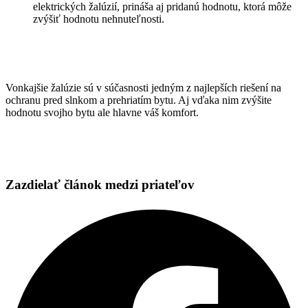
elektrických žalúzií, prináša aj pridanú hodnotu, ktorá môže
zvýšiť hodnotu nehnuteľnosti.
Vonkajšie žalúzie sú v súčasnosti jedným z najlepších riešení na
ochranu pred slnkom a prehriatím bytu. Aj vďaka nim zvýšite
hodnotu svojho bytu ale hlavne váš komfort.
Zazdielať článok medzi priateľov