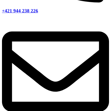
+421 944 238 226