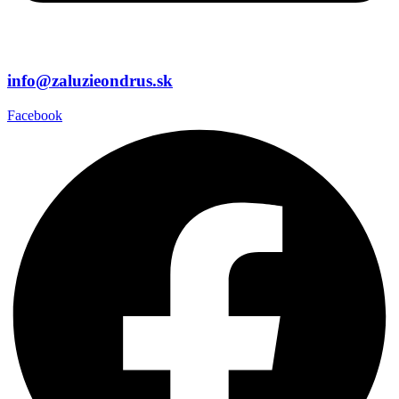
info@zaluzieondrus.sk
Facebook