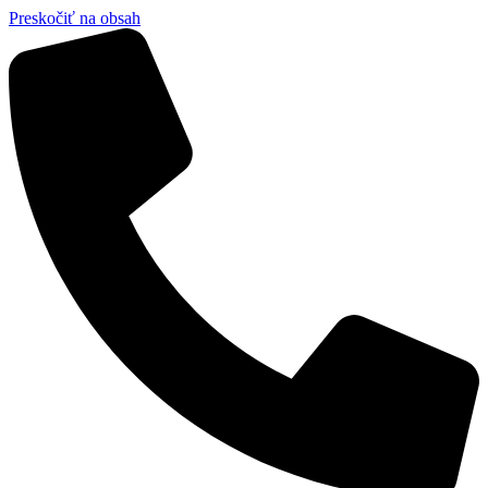
Preskočiť na obsah